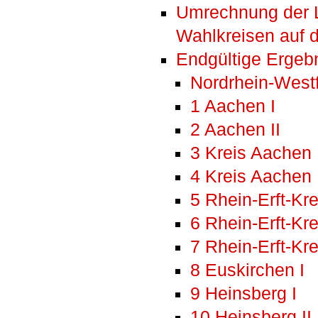
Umrechnung der 
Wahlkreisen auf d
Endgültige Ergeb
Nordrhein-West
1 Aachen I
2 Aachen II
3 Kreis Aachen 
4 Kreis Aachen 
5 Rhein-Erft-Kre
6 Rhein-Erft-Krei
7 Rhein-Erft-Krei
8 Euskirchen I
9 Heinsberg I
10 Heinsberg II