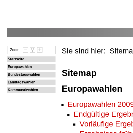
Sie sind hier: Sitem
Zoom:
Startseite
Europawahlen
Sitemap
Bundestagswahlen
Landtagswahlen
Europawahlen
Kommunalwahlen
Europawahlen 200
Endgültige Ergeb
Vorläufige Erg