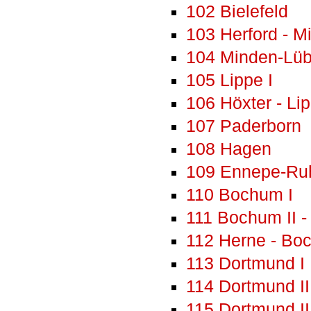
102 Bielefeld
103 Herford - M
104 Minden-Lüb
105 Lippe I
106 Höxter - Lip
107 Paderborn
108 Hagen
109 Ennepe-Ruh
110 Bochum I
111 Bochum II -
112 Herne - Boc
113 Dortmund I
114 Dortmund II
115 Dortmund II