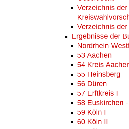
Verzeichnis de
Kreiswahlvorsc
Verzeichnis de
Ergebnisse der 
Nordrhein-West
53 Aachen
54 Kreis Aache
55 Heinsberg
56 Düren
57 Erftkreis I
58 Euskirchen - 
59 Köln I
60 Köln II