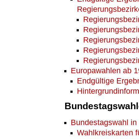
Regierungsbezir
Regierungsbezi
Regierungsbezi
Regierungsbezi
Regierungsbezi
Regierungsbezi
Europawahlen ab 
Endgültige Ergeb
Hintergrundinfor
Bundestagswahl
Bundestagswahl i
Wahlkreiskarten f