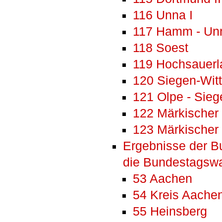
116 Unna I
117 Hamm - Unn
118 Soest
119 Hochsauerl
120 Siegen-Witt
121 Olpe - Sieg
122 Märkischer 
123 Märkischer 
Ergebnisse der B
die Bundestagswa
53 Aachen
54 Kreis Aache
55 Heinsberg