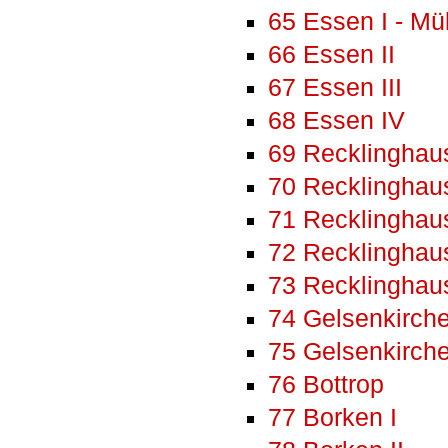
65 Essen I - Mü
66 Essen II
67 Essen III
68 Essen IV
69 Recklinghau
70 Recklinghaus
71 Recklinghaus
72 Recklinghau
73 Recklinghau
74 Gelsenkirche
75 Gelsenkirche
76 Bottrop
77 Borken I