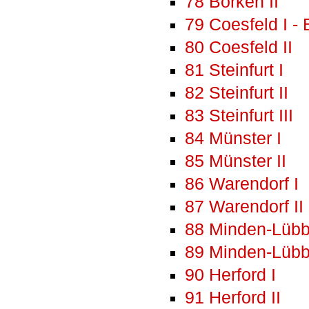
78 Borken II
79 Coesfeld I - 
80 Coesfeld II
81 Steinfurt I
82 Steinfurt II
83 Steinfurt III
84 Münster I
85 Münster II
86 Warendorf I
87 Warendorf II
88 Minden-Lübb
89 Minden-Lübb
90 Herford I
91 Herford II