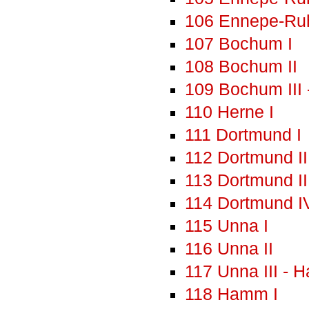
106 Ennepe-Ruhr
107 Bochum I
108 Bochum II
109 Bochum III 
110 Herne I
111 Dortmund I
112 Dortmund II
113 Dortmund II
114 Dortmund I
115 Unna I
116 Unna II
117 Unna III - 
118 Hamm I