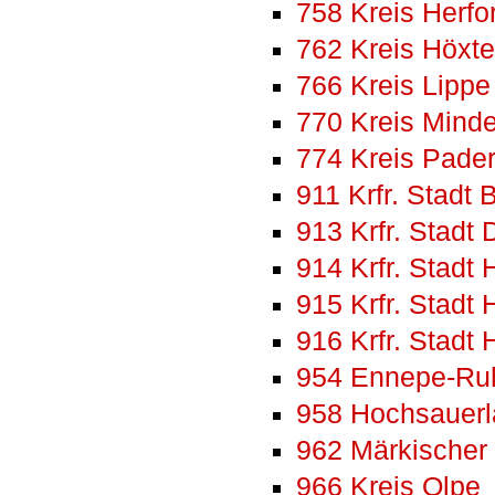
758 Kreis Herfo
762 Kreis Höxte
766 Kreis Lippe
770 Kreis Mind
774 Kreis Pade
911 Krfr. Stadt
913 Krfr. Stadt
914 Krfr. Stadt
915 Krfr. Stad
916 Krfr. Stadt
954 Ennepe-Ruh
958 Hochsauerl
962 Märkischer 
966 Kreis Olpe