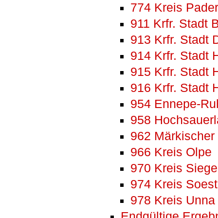
774 Kreis Pade
911 Krfr. Stadt
913 Krfr. Stadt
914 Krfr. Stadt
915 Krfr. Stad
916 Krfr. Stadt
954 Ennepe-Ruh
958 Hochsauerl
962 Märkischer 
966 Kreis Olpe
970 Kreis Siege
974 Kreis Soest
978 Kreis Unna
Endgültige Ergeb