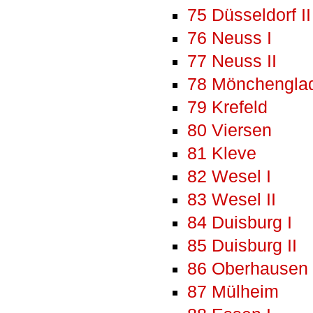
75 Düsseldorf II
76 Neuss I
77 Neuss II
78 Mönchengla
79 Krefeld
80 Viersen
81 Kleve
82 Wesel I
83 Wesel II
84 Duisburg I
85 Duisburg II
86 Oberhausen
87 Mülheim