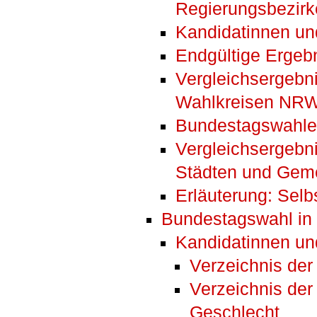
Regierungsbezirk
Kandidatinnen un
Endgültige Ergeb
Vergleichsergebn
Wahlkreisen NR
Bundestagswahl
Vergleichsergebn
Städten und Ge
Erläuterung: Sel
Bundestagswahl i
Kandidatinnen un
Verzeichnis de
Verzeichnis der
Geschlecht