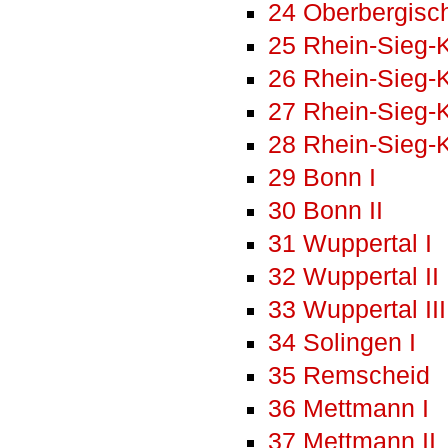
24 Oberbergisch
25 Rhein-Sieg-K
26 Rhein-Sieg-Kr
27 Rhein-Sieg-Kr
28 Rhein-Sieg-K
29 Bonn I
30 Bonn II
31 Wuppertal I
32 Wuppertal II
33 Wuppertal III
34 Solingen I
35 Remscheid
36 Mettmann I
37 Mettmann II