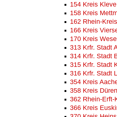
154 Kreis Kleve
158 Kreis Mett
162 Rhein-Krei
166 Kreis Viers
170 Kreis Wese
313 Krfr. Stadt
314 Krfr. Stadt
315 Krfr. Stadt 
316 Krfr. Stadt
354 Kreis Aach
358 Kreis Düre
362 Rhein-Erft-
366 Kreis Eusk
370 Kreis Hein