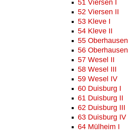
51 Viersen I
52 Viersen II
53 Kleve I
54 Kleve II
55 Oberhausen 
56 Oberhausen I
57 Wesel II
58 Wesel III
59 Wesel IV
60 Duisburg I
61 Duisburg II
62 Duisburg III
63 Duisburg IV
64 Mülheim I