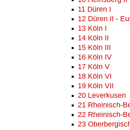
11 Düren I
12 Düren II - Eu
13 Köln I
14 Köln II
15 Köln III
16 Köln IV
17 Köln V
18 Köln VI
19 Köln VII
20 Leverkusen
21 Rheinisch-Be
22 Rheinisch-Be
23 Oberbergisch