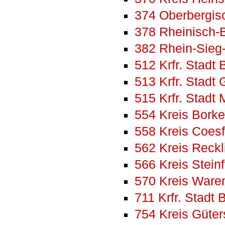
374 Oberbergisc
378 Rheinisch-B
382 Rhein-Sieg
512 Krfr. Stadt 
513 Krfr. Stadt
515 Krfr. Stadt
554 Kreis Bork
558 Kreis Coesf
562 Kreis Reck
566 Kreis Steinf
570 Kreis Ware
711 Krfr. Stadt B
754 Kreis Güter