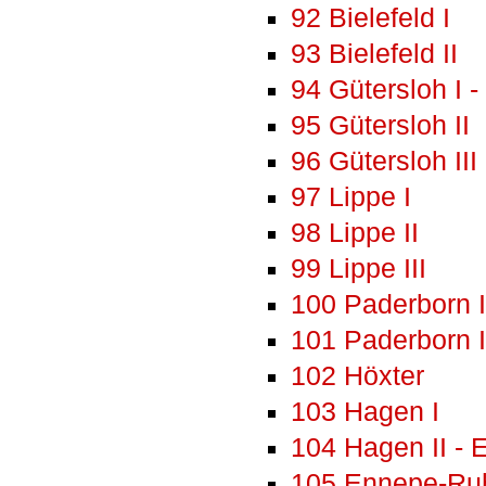
92 Bielefeld I
93 Bielefeld II
94 Gütersloh I - 
95 Gütersloh II
96 Gütersloh III
97 Lippe I
98 Lippe II
99 Lippe III
100 Paderborn 
101 Paderborn I
102 Höxter
103 Hagen I
104 Hagen II - 
105 Ennepe-Ruh