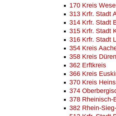
170 Kreis Wese
313 Krfr. Stadt
314 Krfr. Stadt
315 Krfr. Stadt 
316 Krfr. Stadt
354 Kreis Aach
358 Kreis Düre
362 Erftkreis
366 Kreis Eusk
370 Kreis Hein
374 Oberbergisc
378 Rheinisch-B
382 Rhein-Sieg