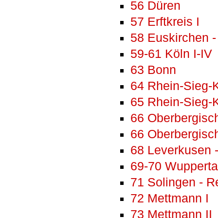
56 Düren
57 Erftkreis I
58 Euskirchen - 
59-61 Köln I-IV
63 Bonn
64 Rhein-Sieg-K
65 Rhein-Sieg-Kr
66 Oberbergisch
66 Oberbergisch
68 Leverkusen -
69-70 Wuppertal 
71 Solingen - 
72 Mettmann I
73 Mettmann II