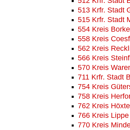
512 Krfr. Stadt 
513 Krfr. Stadt
515 Krfr. Stadt
554 Kreis Bork
558 Kreis Coesf
562 Kreis Reck
566 Kreis Steinf
570 Kreis Ware
711 Krfr. Stadt B
754 Kreis Güter
758 Kreis Herfo
762 Kreis Höxte
766 Kreis Lippe
770 Kreis Mind