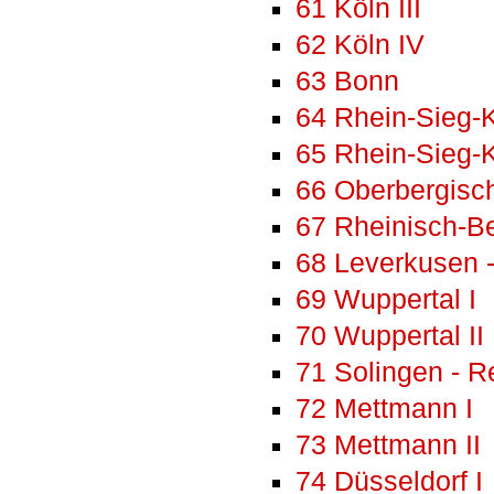
61 Köln III
62 Köln IV
63 Bonn
64 Rhein-Sieg-K
65 Rhein-Sieg-Kr
66 Oberbergisch
67 Rheinisch-Be
68 Leverkusen -
69 Wuppertal I
70 Wuppertal II
71 Solingen - 
72 Mettmann I
73 Mettmann II
74 Düsseldorf I