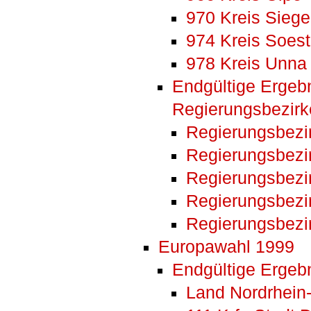
970 Kreis Siege
974 Kreis Soest
978 Kreis Unna
Endgültige Ergeb
Regierungsbezir
Regierungsbezi
Regierungsbezi
Regierungsbezi
Regierungsbezi
Regierungsbezi
Europawahl 1999
Endgültige Ergebn
Land Nordrhein