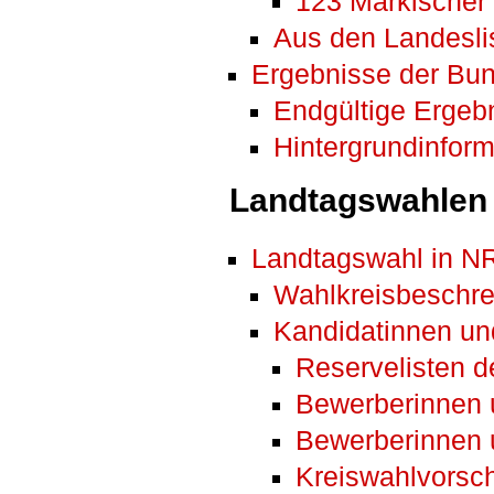
123 Märkischer 
Aus den Landesli
Ergebnisse der Bu
Endgültige Ergeb
Hintergrundinfor
Landtagswahlen
Landtagswahl in 
Wahlkreisbeschr
Kandidatinnen un
Reservelisten d
Bewerberinnen 
Bewerberinnen 
Kreiswahlvorsc