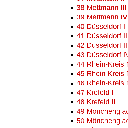
38 Mettmann III
39 Mettmann IV
40 Düsseldorf I
41 Düsseldorf II
42 Düsseldorf II
43 Düsseldorf I
44 Rhein-Kreis 
45 Rhein-Kreis 
46 Rhein-Kreis 
47 Krefeld I
48 Krefeld II
49 Mönchenglad
50 Mönchenglad