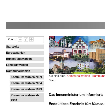
Zoom:
Startseite
Europawahlen
Bundestagswahlen
Landtagswahlen
Kommunalwahlen
Sie sind hier:
Kommunalwahlen
-
Kommunal
Kommunalwahlen 2009
Stadt
Kommunalwahlen 2004
Kommunalwahlen 1999
Das Innenministerium informiert:
Kommunalwahlen ab
1946
Endgültiges Ergebnis für:
Kamen, 