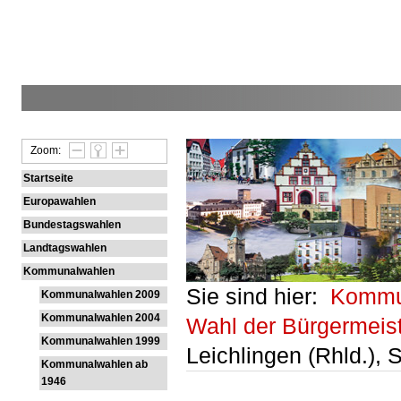
Zoom:
Startseite
Europawahlen
Bundestagswahlen
Landtagswahlen
Kommunalwahlen
Sie sind hier:
Kommu
Kommunalwahlen 2009
Kommunalwahlen 2004
Wahl der Bürgermeis
Kommunalwahlen 1999
Leichlingen (Rhld.), 
Kommunalwahlen ab
1946