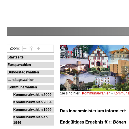
Zoom:
Startseite
Europawahlen
Bundestagswahlen
Landtagswahlen
Kommunalwahlen
Sie sind hier:
Kommunalwahlen
-
Kommunal
Kommunalwahlen 2009
Kommunalwahlen 2004
Kommunalwahlen 1999
Das Innenministerium informiert:
Kommunalwahlen ab
Endgültiges Ergebnis für:
Bönen
1946