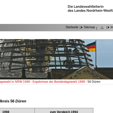
Startseite
|
Sitemap
|
I
|
agswahl in NRW 1998
-
Ergebnisse der Bundestagswahl 1998
- 56 Düren
lkreis 56
Düren
1998
zum Vergleich 1994