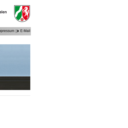
mpressum
|
E-Mail