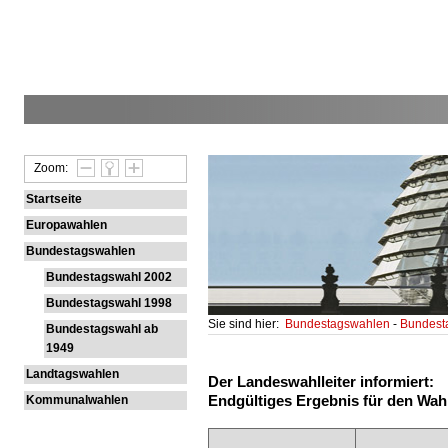
Zoom:
Startseite
Europawahlen
Bundestagswahlen
Bundestagswahl 2002
Bundestagswahl 1998
Sie sind hier:
Bundestagswahlen
-
Bundest
Bundestagswahl ab
1949
Landtagswahlen
Der Landeswahlleiter informiert:
Endgültiges Ergebnis für den Wah
Kommunalwahlen