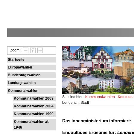
Zoom:
Startseite
Europawahlen
Bundestagswahlen
Landtagswahlen
Kommunalwahlen
Sie sind hier:
Kommunalwahlen
-
Kommunal
Kommunalwahlen 2009
Lengerich, Stadt
Kommunalwahlen 2004
Kommunalwahlen 1999
Das Innenministerium informiert:
Kommunalwahlen ab
1946
Endgültiges Ergebnis für:
Lengeric