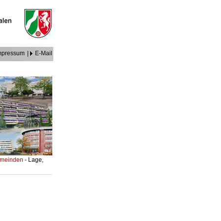
mpressum
|
E-Mail
Gemeinden
- Lage,