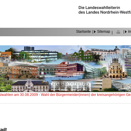
Startseite
|
Sitemap
|
I
|
wahlen am 30.08.2009
-
Wahl der Bürgermeister(innen) der kreisangehörigen 
tadt