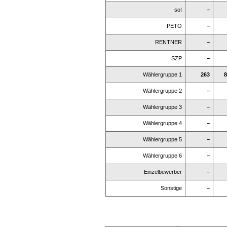
so!
–
PETO
–
RENTNER
–
SZP
–
Wählergruppe 1
263
8
Wählergruppe 2
–
Wählergruppe 3
–
Wählergruppe 4
–
Wählergruppe 5
–
Wählergruppe 6
–
Einzelbewerber
–
Sonstige
–