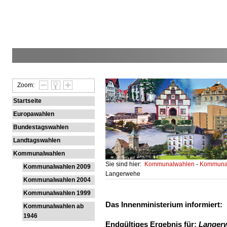
Zoom:
Startseite
Europawahlen
Bundestagswahlen
Landtagswahlen
Kommunalwahlen
Sie sind hier:
Kommunalwahlen
-
Kommunal
Kommunalwahlen 2009
Langerwehe
Kommunalwahlen 2004
Kommunalwahlen 1999
Das Innenministerium informiert:
Kommunalwahlen ab
1946
Endgültiges Ergebnis für:
Langer