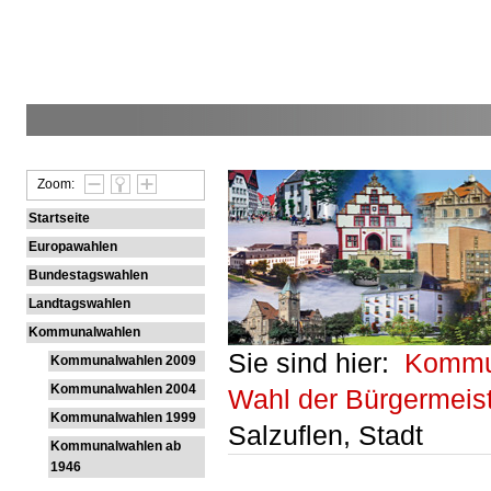
Zoom:
Startseite
Europawahlen
Bundestagswahlen
Landtagswahlen
Kommunalwahlen
Sie sind hier:
Kommu
Kommunalwahlen 2009
Kommunalwahlen 2004
Wahl der Bürgermeis
Kommunalwahlen 1999
Salzuflen, Stadt
Kommunalwahlen ab
1946