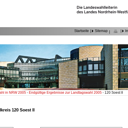
Startseite
|
Sitemap
|
I
|
ahl in NRW 2005
-
Endgültige Ergebnisse zur Landtagswahl 2005
- 120 Soest II
kreis 120 Soest II