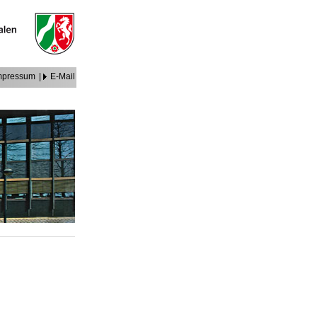
mpressum
|
E-Mail