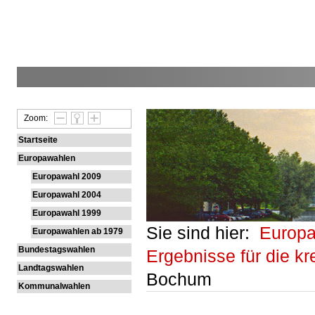
Zoom:
Startseite
Europawahlen
Europawahl 2009
Europawahl 2004
Europawahl 1999
Sie sind hier:
Europ
Europawahlen ab 1979
Bundestagswahlen
Ergebnisse für die kr
Landtagswahlen
Bochum
Kommunalwahlen