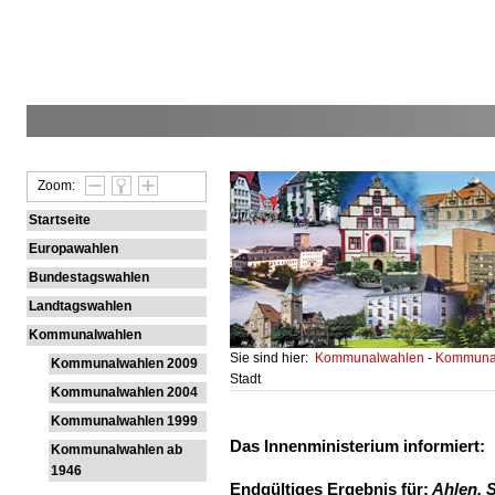
Zoom:
Startseite
Europawahlen
Bundestagswahlen
Landtagswahlen
Kommunalwahlen
Sie sind hier:
Kommunalwahlen
-
Kommunal
Kommunalwahlen 2009
Stadt
Kommunalwahlen 2004
Kommunalwahlen 1999
Das Innenministerium informiert:
Kommunalwahlen ab
1946
Endgültiges Ergebnis für:
Ahlen, S