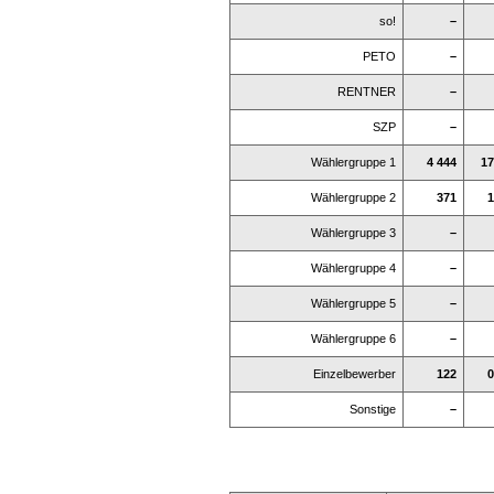
so!
–
PETO
–
RENTNER
–
SZP
–
Wählergruppe 1
4 444
17
Wählergruppe 2
371
1
Wählergruppe 3
–
Wählergruppe 4
–
Wählergruppe 5
–
Wählergruppe 6
–
Einzelbewerber
122
0
Sonstige
–