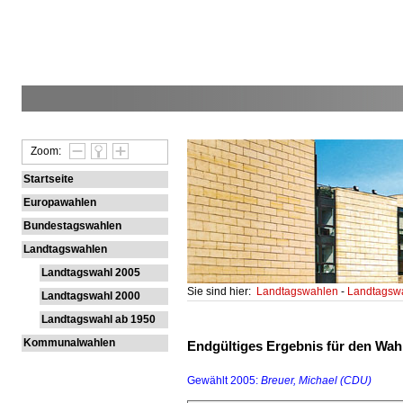
Zoom:
Startseite
Europawahlen
Bundestagswahlen
Landtagswahlen
Landtagswahl 2005
Sie sind hier:
Landtagswahlen
-
Landtagsw
Landtagswahl 2000
Landtagswahl ab 1950
Kommunalwahlen
Endgültiges Ergebnis für den Wahlk
Gewählt 2005:
Breuer, Michael (CDU)