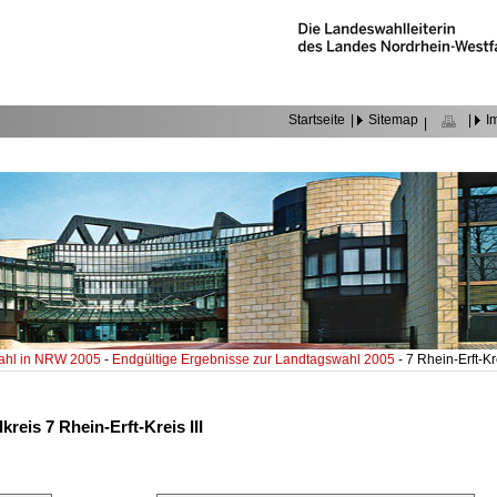
Startseite
|
Sitemap
|
I
|
ahl in NRW 2005
-
Endgültige Ergebnisse zur Landtagswahl 2005
- 7 Rhein-Erft-Kre
reis 7 Rhein-Erft-Kreis III