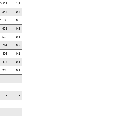
3 981
1,1
1 354
0,4
1 198
0,3
659
0,2
522
0,1
714
0,2
496
0,1
404
0,1
245
0,1
-
-
-
-
-
-
-
-
-
-