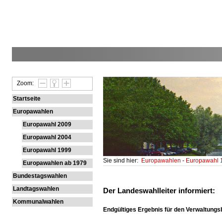
Zoom:
Startseite
Europawahlen
Europawahl 2009
Europawahl 2004
Europawahl 1999
Sie sind hier:
Europawahlen
-
Europawahl
Europawahlen ab 1979
Bundestagswahlen
Landtagswahlen
Der Landeswahlleiter informiert:
Kommunalwahlen
Endgültiges Ergebnis für den Verwaltungs