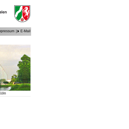
mpressum
|
E-Mail
 Köln