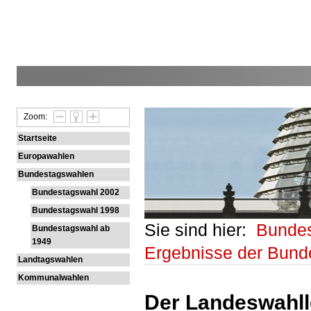
Zoom:
Startseite
Europawahlen
Bundestagswahlen
Bundestagswahl 2002
Bundestagswahl 1998
Sie sind hier:
Bunde
Bundestagswahl ab
1949
Ergebnisse der Bun
Landtagswahlen
Kommunalwahlen
Der Landeswahlle