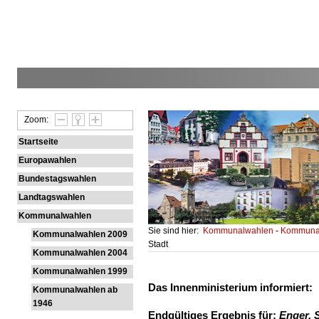
Zoom:
Startseite
Europawahlen
Bundestagswahlen
Landtagswahlen
Kommunalwahlen
Sie sind hier:
Kommunalwahlen
-
Kommunal
Kommunalwahlen 2009
Stadt
Kommunalwahlen 2004
Kommunalwahlen 1999
Das Innenministerium informiert:
Kommunalwahlen ab
1946
Endgültiges Ergebnis für:
Enger, 