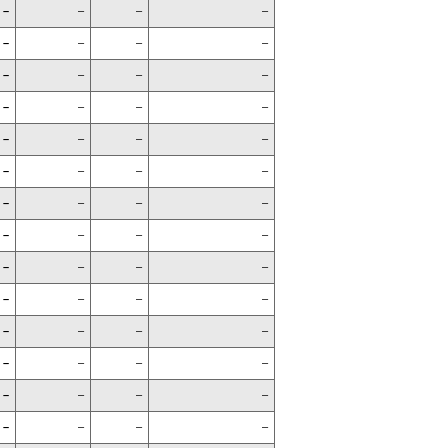
–
–
–
–
–
–
–
–
–
–
–
–
–
–
–
–
–
–
–
–
–
–
–
–
–
–
–
–
–
–
–
–
–
–
–
–
–
–
–
–
–
–
–
–
–
–
–
–
–
–
–
–
–
–
–
–