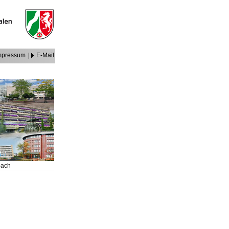
mpressum
|
E-Mail
bach