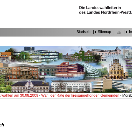
Startseite
|
Sitemap
|
I
|
wahlen am 30.08.2009
-
Wahl der Räte der kreisangehörigen Gemeinden
- Mors
ch