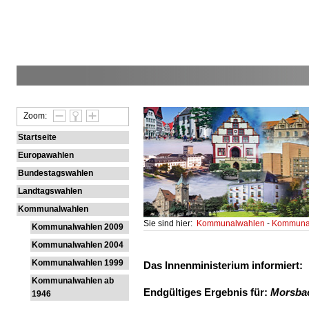
Zoom:
Startseite
Europawahlen
Bundestagswahlen
Landtagswahlen
Kommunalwahlen
Sie sind hier:
Kommunalwahlen
-
Kommunal
Kommunalwahlen 2009
Kommunalwahlen 2004
Kommunalwahlen 1999
Das Innenministerium informiert:
Kommunalwahlen ab
Endgültiges Ergebnis für:
Morsba
1946