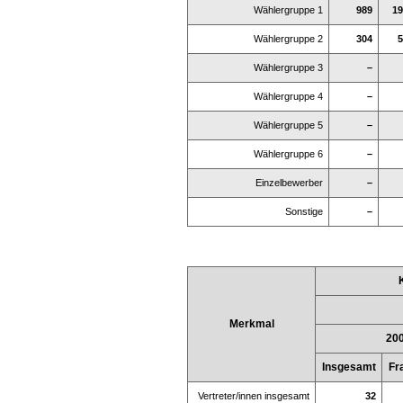
Wählergruppe 1
989
19
Wählergruppe 2
304
5
Wählergruppe 3
–
Wählergruppe 4
–
Wählergruppe 5
–
Wählergruppe 6
–
Einzelbewerber
–
Sonstige
–
Merkmal
20
Insgesamt
Fr
Vertreter/innen insgesamt
32