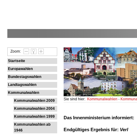
Zoom:
Startseite
Europawahlen
Bundestagswahlen
Landtagswahlen
Kommunalwahlen
Sie sind hier:
Kommunalwahlen
-
Kommunal
Kommunalwahlen 2009
Kommunalwahlen 2004
Kommunalwahlen 1999
Das Innenministerium informiert:
Kommunalwahlen ab
Endgültiges Ergebnis für:
Verl
1946