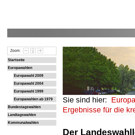
Zoom:
Startseite
Europawahlen
Europawahl 2009
Europawahl 2004
Europawahl 1999
Sie sind hier:
Europ
Europawahlen ab 1979
Bundestagswahlen
Ergebnisse für die kr
Landtagswahlen
Kommunalwahlen
Der Landeswahlle