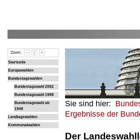
Zoom:
Startseite
Europawahlen
Bundestagswahlen
Bundestagswahl 2002
Bundestagswahl 1998
Sie sind hier:
Bunde
Bundestagswahl ab
1949
Ergebnisse der Bun
Landtagswahlen
Kommunalwahlen
Der Landeswahlle