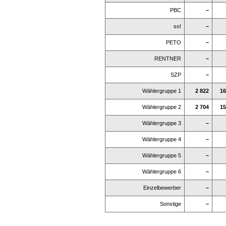
PBC
–
so!
–
PETO
–
RENTNER
–
SZP
–
Wählergruppe 1
2 822
16
Wählergruppe 2
2 704
15
Wählergruppe 3
–
Wählergruppe 4
–
Wählergruppe 5
–
Wählergruppe 6
–
Einzelbewerber
–
Sonstige
–