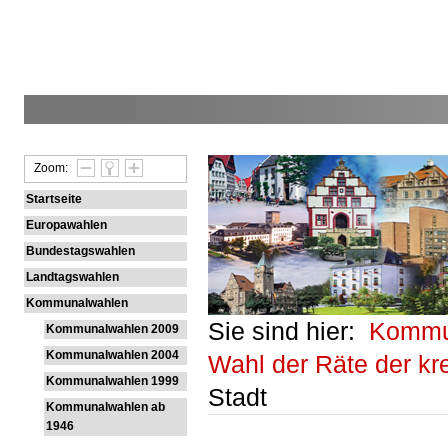
Zoom:
Startseite
Europawahlen
Bundestagswahlen
Landtagswahlen
Kommunalwahlen
Sie sind hier:
Kommu
Kommunalwahlen 2009
Kommunalwahlen 2004
Wahl der Räte der k
Kommunalwahlen 1999
Stadt
Kommunalwahlen ab
1946