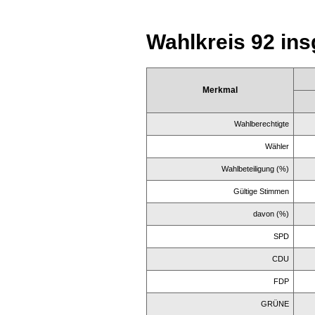
Wahlkreis 92 in
Merkmal
Wahlberechtigte
Wähler
Wahlbeteiligung (%)
Gültige Stimmen
davon (%)
SPD
CDU
FDP
GRÜNE