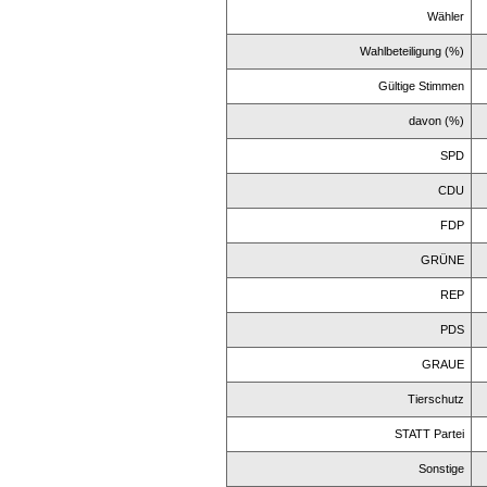
Wähler
Wahlbeteiligung (%)
Gültige Stimmen
davon (%)
SPD
CDU
FDP
GRÜNE
REP
PDS
GRAUE
Tierschutz
STATT Partei
Sonstige