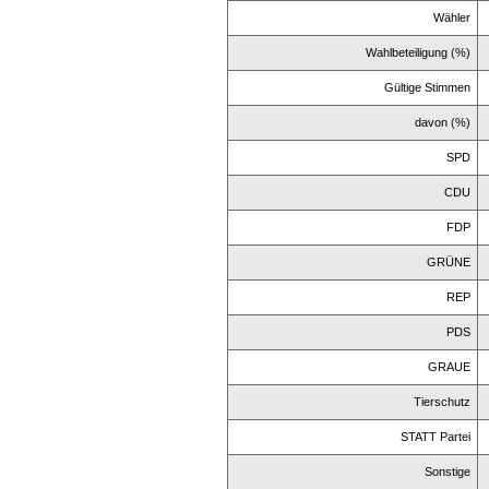
Wähler
Wahlbeteiligung (%)
Gültige Stimmen
davon (%)
SPD
CDU
FDP
GRÜNE
REP
PDS
GRAUE
Tierschutz
STATT Partei
Sonstige