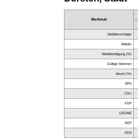
Merkmal
Wahlberechtigte
Wähler
Wahlbeteiligung (%)
Gültige Stimmen
davon (%)
SPD
CDU
FDP
GRÜNE
REP
PDS