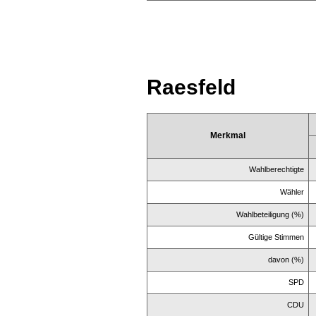
Raesfeld
Merkmal
Wahlberechtigte
Wähler
Wahlbeteiligung (%)
Gültige Stimmen
davon (%)
SPD
CDU