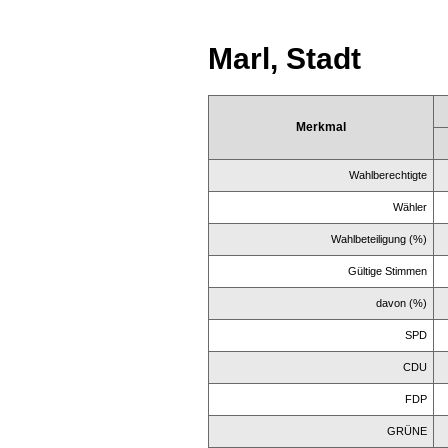
Marl, Stadt
Merkmal
Wahlberechtigte
Wähler
Wahlbeteiligung (%)
Gültige Stimmen
davon (%)
SPD
CDU
FDP
GRÜNE