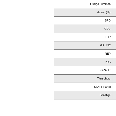
Gültige Stimmen
davon (%)
SPD
CDU
FDP
GRÜNE
REP
PDS
GRAUE
Tierschutz
STATT Partei
Sonstige