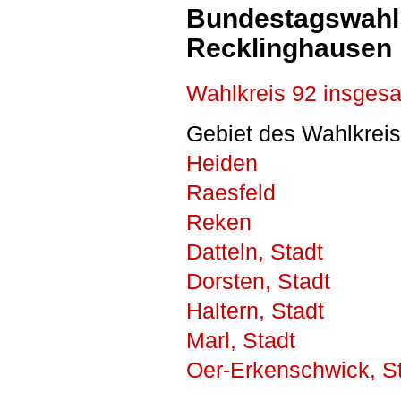
Bundestagswahl 
Recklinghausen I
Wahlkreis 92 insges
Gebiet des Wahlkreis
Heiden
Raesfeld
Reken
Datteln, Stadt
Dorsten, Stadt
Haltern, Stadt
Marl, Stadt
Oer-Erkenschwick, S