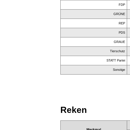
FDP
GRÜNE
REP
PDS
GRAUE
Tierschutz
STATT Partei
Sonstige
Reken
Merkmal