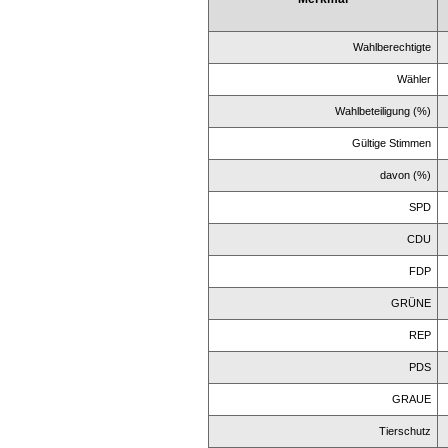
Wahlberechtigte
Wähler
Wahlbeteiligung (%)
Gültige Stimmen
davon (%)
SPD
CDU
FDP
GRÜNE
REP
PDS
GRAUE
Tierschutz