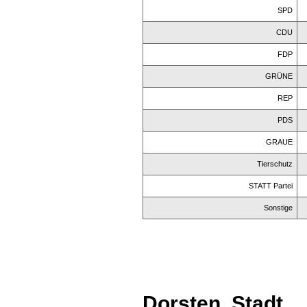
SPD
CDU
FDP
GRÜNE
REP
PDS
GRAUE
Tierschutz
STATT Partei
Sonstige
Dorsten, Stadt