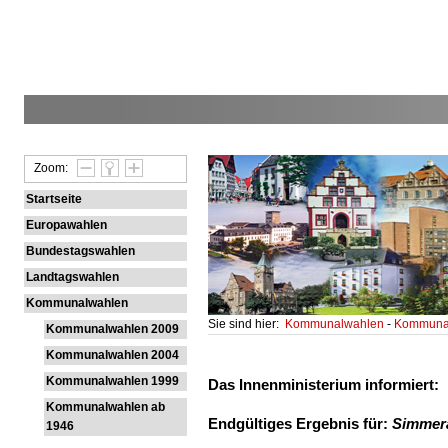
Zoom:
Startseite
Europawahlen
Bundestagswahlen
Landtagswahlen
Kommunalwahlen
Sie sind hier:
Kommunalwahlen
-
Kommunal
Kommunalwahlen 2009
Kommunalwahlen 2004
Kommunalwahlen 1999
Das Innenministerium informiert:
Kommunalwahlen ab
Endgültiges Ergebnis für:
Simmer
1946