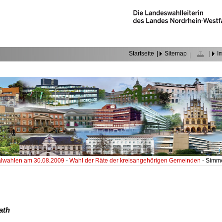
Startseite
|
Sitemap
|
I
|
wahlen am 30.08.2009
-
Wahl der Räte der kreisangehörigen Gemeinden
- Simm
ath