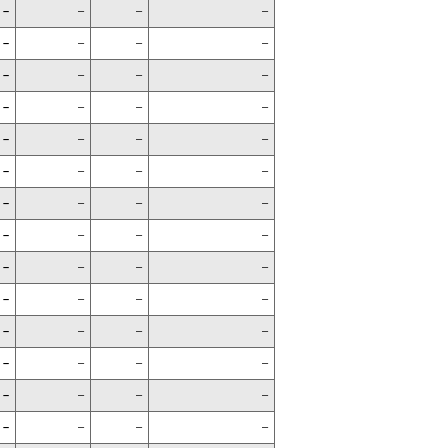
–
–
–
–
–
–
–
–
–
–
–
–
–
–
–
–
–
–
–
–
–
–
–
–
–
–
–
–
–
–
–
–
–
–
–
–
–
–
–
–
–
–
–
–
–
–
–
–
–
–
–
–
–
–
–
–