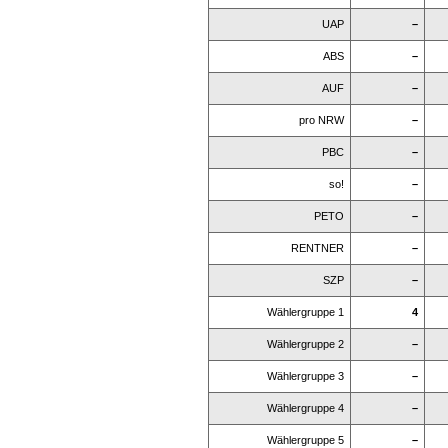
UAP
–
ABS
–
AUF
–
pro NRW
–
PBC
–
so!
–
PETO
–
RENTNER
–
SZP
–
Wählergruppe 1
4
Wählergruppe 2
–
Wählergruppe 3
–
Wählergruppe 4
–
Wählergruppe 5
–