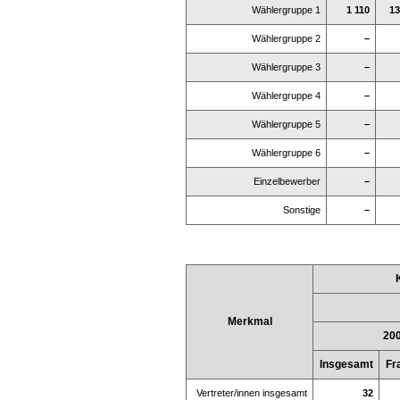
Wählergruppe 1
1 110
13
Wählergruppe 2
–
Wählergruppe 3
–
Wählergruppe 4
–
Wählergruppe 5
–
Wählergruppe 6
–
Einzelbewerber
–
Sonstige
–
Merkmal
20
Insgesamt
Fr
Vertreter/innen insgesamt
32