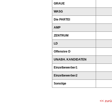
GRAUE
WASG
Die PARTEI
AMP
ZENTRUM
LD
Offensive D
UNABH. KANDIDATEN
Einzelbewerber1
Einzelbewerber2
Sonstige
<< zurü