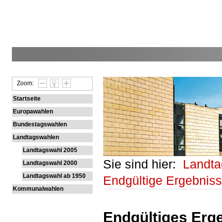
Zoom:
Startseite
Europawahlen
Bundestagswahlen
Landtagswahlen
Landtagswahl 2005
Sie sind hier:
Landt
Landtagswahl 2000
Landtagswahl ab 1950
Endgültige Ergebnis
Kommunalwahlen
Endgültiges Erge