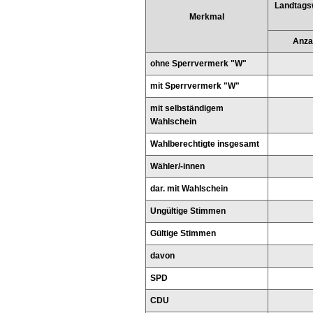
Landtags
Merkmal
Anza
ohne Sperrvermerk "W"
mit Sperrvermerk "W"
mit selbständigem
Wahlschein
Wahlberechtigte insgesamt
Wähler/-innen
dar. mit Wahlschein
Ungültige Stimmen
Gültige Stimmen
davon
SPD
CDU