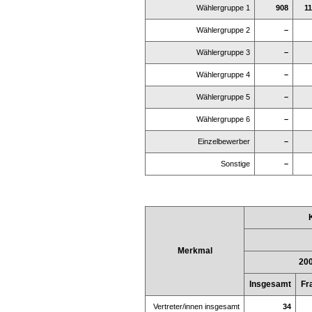
Wählergruppe 1
908
11
Wählergruppe 2
–
Wählergruppe 3
–
Wählergruppe 4
–
Wählergruppe 5
–
Wählergruppe 6
–
Einzelbewerber
–
Sonstige
–
Merkmal
20
Insgesamt
Fr
Vertreter/innen insgesamt
34