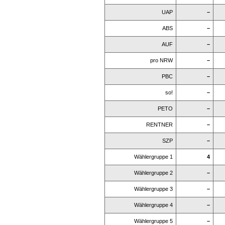
UAP
–
ABS
–
AUF
–
pro NRW
–
PBC
–
so!
–
PETO
–
RENTNER
–
SZP
–
Wählergruppe 1
4
Wählergruppe 2
–
Wählergruppe 3
–
Wählergruppe 4
–
Wählergruppe 5
–