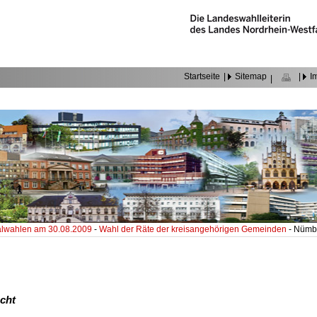
Startseite
|
Sitemap
|
I
|
wahlen am 30.08.2009
-
Wahl der Räte der kreisangehörigen Gemeinden
- Nümb
cht