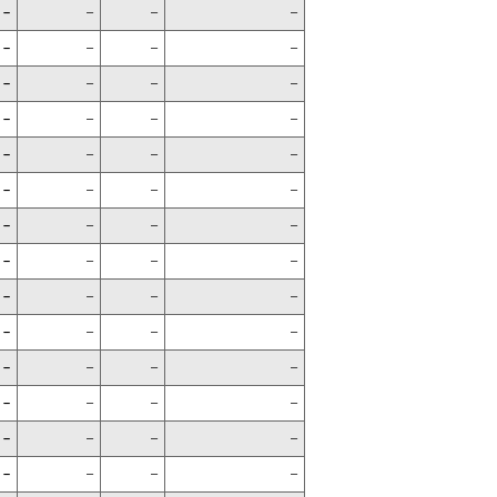
–
–
–
–
–
–
–
–
–
–
–
–
–
–
–
–
–
–
–
–
–
–
–
–
–
–
–
–
–
–
–
–
–
–
–
–
–
–
–
–
–
–
–
–
–
–
–
–
–
–
–
–
–
–
–
–