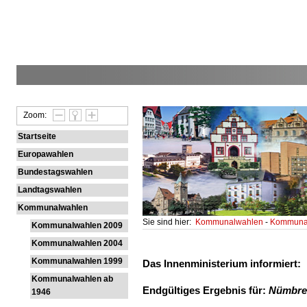
Zoom:
Startseite
Europawahlen
Bundestagswahlen
Landtagswahlen
Kommunalwahlen
Sie sind hier:
Kommunalwahlen
-
Kommunal
Kommunalwahlen 2009
Kommunalwahlen 2004
Kommunalwahlen 1999
Das Innenministerium informiert:
Kommunalwahlen ab
Endgültiges Ergebnis für:
Nümbre
1946