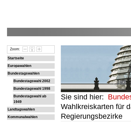
Zoom:
Startseite
Europawahlen
Bundestagswahlen
Bundestagswahl 2002
Bundestagswahl 1998
Sie sind hier:
Bunde
Bundestagswahl ab
1949
Wahlkreiskarten für 
Landtagswahlen
Regierungsbezirke
Kommunalwahlen