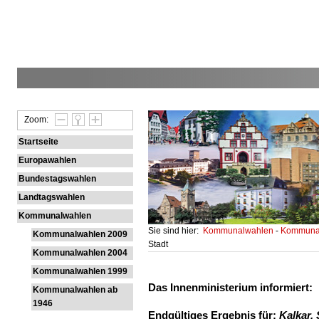
Zoom:
Startseite
Europawahlen
Bundestagswahlen
Landtagswahlen
Kommunalwahlen
Sie sind hier:
Kommunalwahlen
-
Kommunal
Kommunalwahlen 2009
Stadt
Kommunalwahlen 2004
Kommunalwahlen 1999
Das Innenministerium informiert:
Kommunalwahlen ab
1946
Endgültiges Ergebnis für:
Kalkar, 