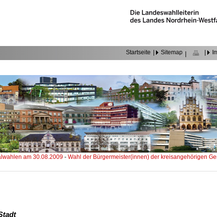
Startseite
|
Sitemap
|
I
|
wahlen am 30.08.2009
-
Wahl der Bürgermeister(innen) der kreisangehörigen 
Stadt