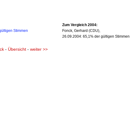
Zum Vergleich 2004:
 gültigen Stimmen
Fonck, Gerhard (CDU),
26.09.2004: 65,1% der gültigen Stimmen
ck
-
Übersicht
-
weiter >>