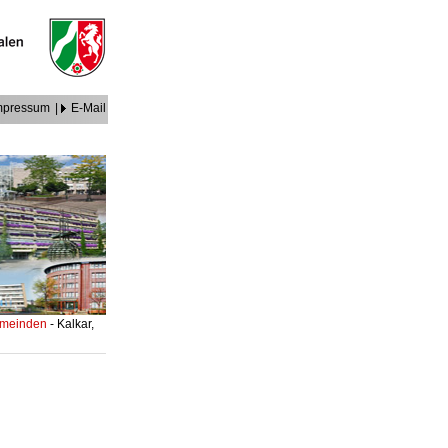
mpressum
|
E-Mail
Gemeinden
- Kalkar,