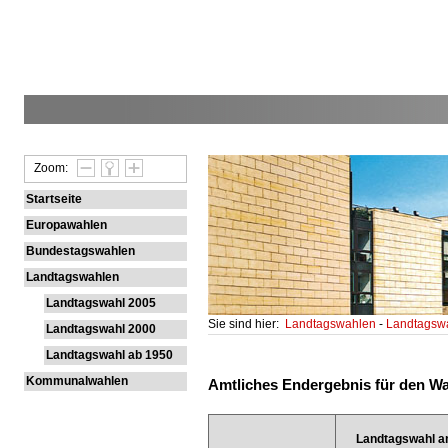
Zoom:
Startseite
Europawahlen
Bundestagswahlen
Landtagswahlen
Landtagswahl 2005
Sie sind hier:
Landtagswahlen
-
Landtagsw
Landtagswahl 2000
Landtagswahl ab 1950
Kommunalwahlen
Amtliches Endergebnis für den Wa
Landtagswahl a