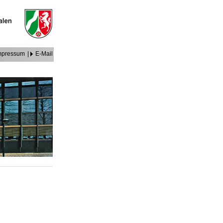
mpressum
|
E-Mail