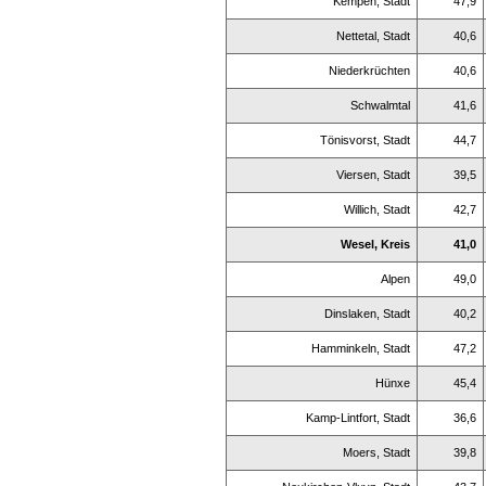
Kempen, Stadt
47,9
Nettetal, Stadt
40,6
Niederkrüchten
40,6
Schwalmtal
41,6
Tönisvorst, Stadt
44,7
Viersen, Stadt
39,5
Willich, Stadt
42,7
Wesel, Kreis
41,0
Alpen
49,0
Dinslaken, Stadt
40,2
Hamminkeln, Stadt
47,2
Hünxe
45,4
Kamp-Lintfort, Stadt
36,6
Moers, Stadt
39,8