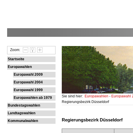
Zoom:
Startseite
Europawahlen
Europawahl 2009
Europawahl 2004
Europawahl 1999
Sie sind hier:
Europawahlen
-
Europawahl
Europawahlen ab 1979
Regierungsbezirk Düsseldorf
Bundestagswahlen
Landtagswahlen
Regierungsbezirk Düsseldorf
Kommunalwahlen