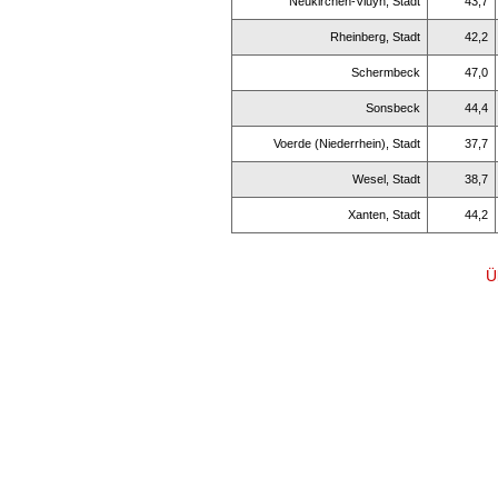
Neukirchen-Vluyn, Stadt
43,7
Rheinberg, Stadt
42,2
Schermbeck
47,0
Sonsbeck
44,4
Voerde (Niederrhein), Stadt
37,7
Wesel, Stadt
38,7
Xanten, Stadt
44,2
Ü