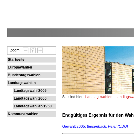
Zoom:
Startseite
Europawahlen
Bundestagswahlen
Landtagswahlen
Landtagswahl 2005
Sie sind hier:
Landtagswahlen
-
Landtagsw
Landtagswahl 2000
Landtagswahl ab 1950
Kommunalwahlen
Endgültiges Ergebnis für den Wahl
Gewählt 2005:
Biesenbach, Peter (CDU)