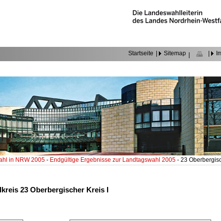
Startseite
|
Sitemap
|
I
|
ahl in NRW 2005
-
Endgültige Ergebnisse zur Landtagswahl 2005
- 23 Oberbergisc
kreis 23 Oberbergischer Kreis I