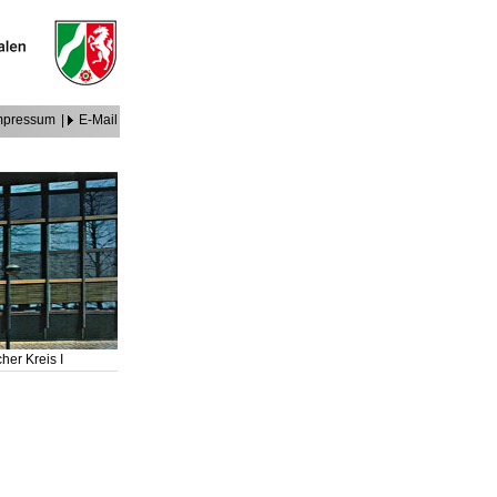
mpressum
|
E-Mail
her Kreis I