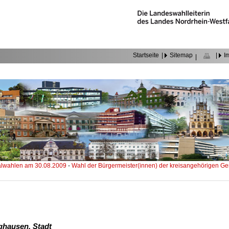
Startseite
|
Sitemap
|
I
|
wahlen am 30.08.2009
-
Wahl der Bürgermeister(innen) der kreisangehörigen 
ghausen, Stadt