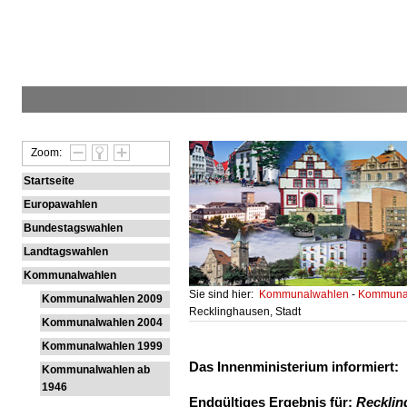
Zoom:
Startseite
Europawahlen
Bundestagswahlen
Landtagswahlen
Kommunalwahlen
Sie sind hier:
Kommunalwahlen
-
Kommunal
Kommunalwahlen 2009
Recklinghausen, Stadt
Kommunalwahlen 2004
Kommunalwahlen 1999
Das Innenministerium informiert:
Kommunalwahlen ab
1946
Endgültiges Ergebnis für:
Recklin