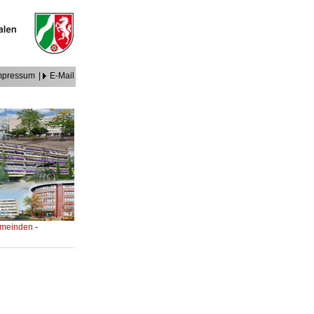
mpressum
|
E-Mail
Gemeinden
-