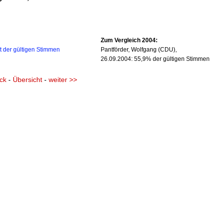
Zum Vergleich 2004:
t der gültigen Stimmen
Pantförder, Wolfgang (CDU),
26.09.2004: 55,9% der gültigen Stimmen
ck
-
Übersicht
-
weiter >>