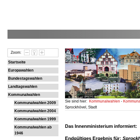
Zoom:
Startseite
Europawahlen
Bundestagswahlen
Landtagswahlen
Kommunalwahlen
Sie sind hier:
Kommunalwahlen
-
Kommunal
Kommunalwahlen 2009
Sprockhövel, Stadt
Kommunalwahlen 2004
Kommunalwahlen 1999
Das Innenministerium informiert:
Kommunalwahlen ab
1946
Endgültiges Ergebnis für:
Sprockh