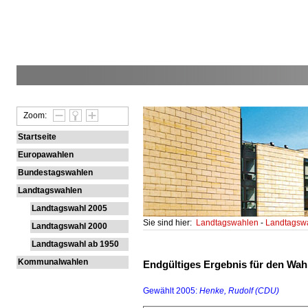
Zoom:
Startseite
Europawahlen
Bundestagswahlen
Landtagswahlen
Landtagswahl 2005
Sie sind hier:
Landtagswahlen
-
Landtagsw
Landtagswahl 2000
Landtagswahl ab 1950
Kommunalwahlen
Endgültiges Ergebnis für den Wahl
Gewählt 2005:
Henke, Rudolf (CDU)