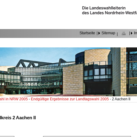
Startseite
|
Sitemap
|
I
|
ahl in NRW 2005
-
Endgültige Ergebnisse zur Landtagswahl 2005
- 2 Aachen II
kreis 2 Aachen II