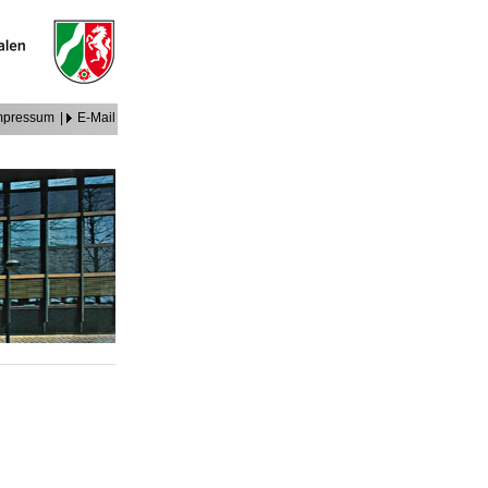
mpressum
|
E-Mail