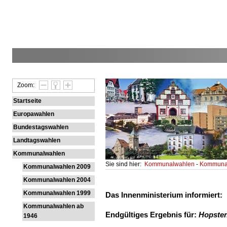
Zoom:
Startseite
Europawahlen
Bundestagswahlen
Landtagswahlen
Kommunalwahlen
Sie sind hier:
Kommunalwahlen
-
Kommunal
Kommunalwahlen 2009
Kommunalwahlen 2004
Kommunalwahlen 1999
Das Innenministerium informiert:
Kommunalwahlen ab
Endgültiges Ergebnis für:
Hopste
1946