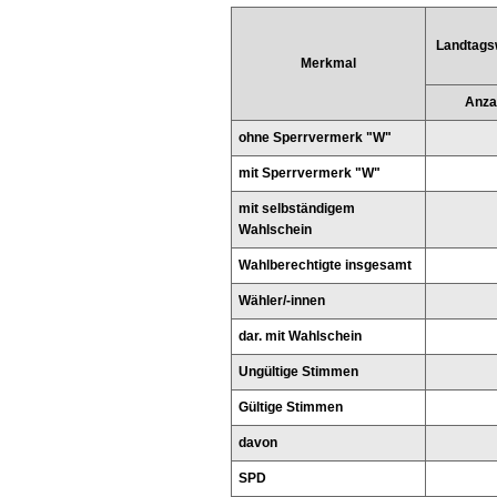
Landtags
Merkmal
Anza
ohne Sperrvermerk "W"
mit Sperrvermerk "W"
mit selbständigem
Wahlschein
Wahlberechtigte insgesamt
Wähler/-innen
dar. mit Wahlschein
Ungültige Stimmen
Gültige Stimmen
davon
SPD