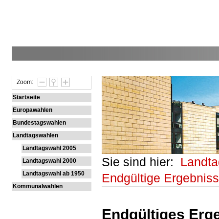
Zoom:
Startseite
Europawahlen
Bundestagswahlen
Landtagswahlen
Landtagswahl 2005
Sie sind hier:
Landt
Landtagswahl 2000
Landtagswahl ab 1950
Endgültige Ergebnis
Kommunalwahlen
Endgültiges Erge