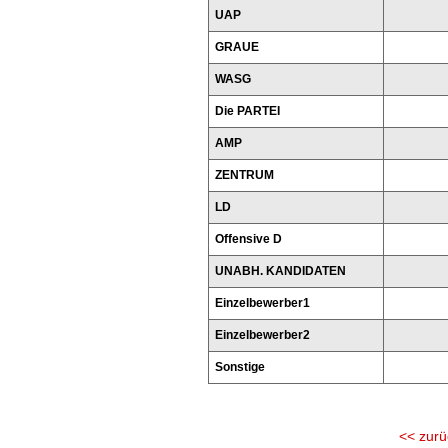
UAP
GRAUE
WASG
Die PARTEI
AMP
ZENTRUM
LD
Offensive D
UNABH. KANDIDATEN
Einzelbewerber1
Einzelbewerber2
Sonstige
<< zurü