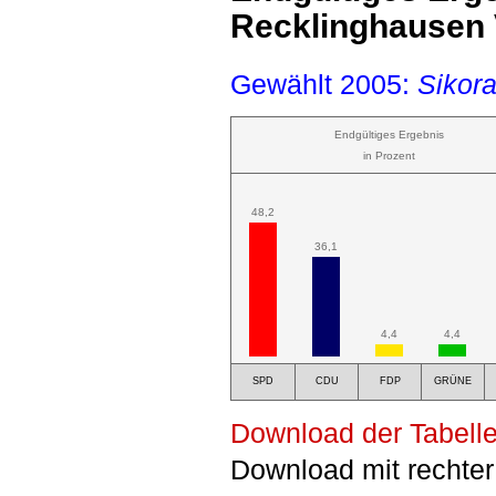
Recklinghausen
Gewählt 2005:
Sikora
Endgültiges Ergebnis
in Prozent
48,2
36,1
4,4
4,4
SPD
CDU
FDP
GRÜNE
Download der Tabelle
Download mit rechter