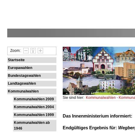
Zoom:
Startseite
Europawahlen
Bundestagswahlen
Landtagswahlen
Kommunalwahlen
Sie sind hier:
Kommunalwahlen
-
Kommunal
Kommunalwahlen 2009
Kommunalwahlen 2004
Kommunalwahlen 1999
Das Innenministerium informiert:
Kommunalwahlen ab
Endgültiges Ergebnis für:
Wegberg
1946