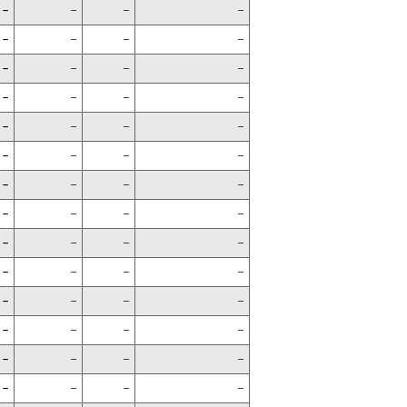
–
–
–
–
–
–
–
–
–
–
–
–
–
–
–
–
–
–
–
–
–
–
–
–
–
–
–
–
–
–
–
–
–
–
–
–
–
–
–
–
–
–
–
–
–
–
–
–
–
–
–
–
–
–
–
–