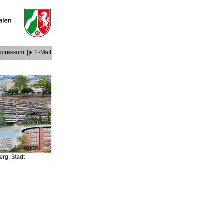
mpressum
|
E-Mail
erg, Stadt