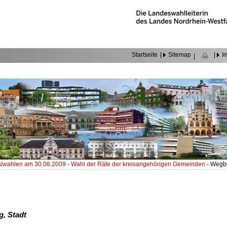
Startseite
|
Sitemap
|
I
|
wahlen am 30.08.2009
-
Wahl der Räte der kreisangehörigen Gemeinden
- Wegb
, Stadt