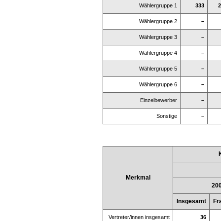
Wählergruppe 1
333
2
Wählergruppe 2
–
Wählergruppe 3
–
Wählergruppe 4
–
Wählergruppe 5
–
Wählergruppe 6
–
Einzelbewerber
–
Sonstige
–
Merkmal
20
Insgesamt
Fr
Vertreter/innen insgesamt
36