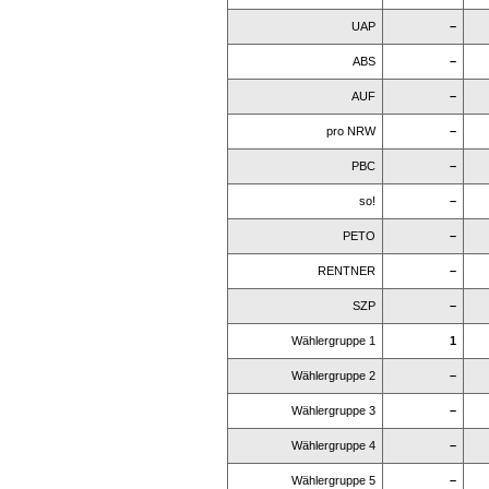
UAP
–
ABS
–
AUF
–
pro NRW
–
PBC
–
so!
–
PETO
–
RENTNER
–
SZP
–
Wählergruppe 1
1
Wählergruppe 2
–
Wählergruppe 3
–
Wählergruppe 4
–
Wählergruppe 5
–