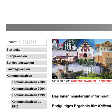
Zoom:
Startseite
Europawahlen
Bundestagswahlen
Landtagswahlen
Kommunalwahlen
Sie sind hier:
Kommunalwahlen
-
Kommunal
Kommunalwahlen 2009
Kommunalwahlen 2004
Kommunalwahlen 1999
Das Innenministerium informiert:
Kommunalwahlen ab
Endgültiges Ergebnis für:
Kalletal
1946