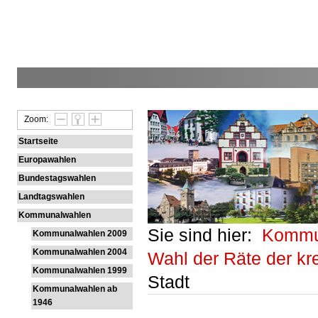
Zoom:
Startseite
Europawahlen
Bundestagswahlen
Landtagswahlen
Kommunalwahlen
Sie sind hier:
Kommu
Kommunalwahlen 2009
Kommunalwahlen 2004
Wahl der Räte der k
Kommunalwahlen 1999
Stadt
Kommunalwahlen ab
1946