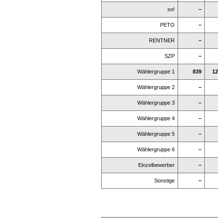
so!
–
PETO
–
RENTNER
–
SZP
–
Wählergruppe 1
839
12
Wählergruppe 2
–
Wählergruppe 3
–
Wählergruppe 4
–
Wählergruppe 5
–
Wählergruppe 6
–
Einzelbewerber
–
Sonstige
–