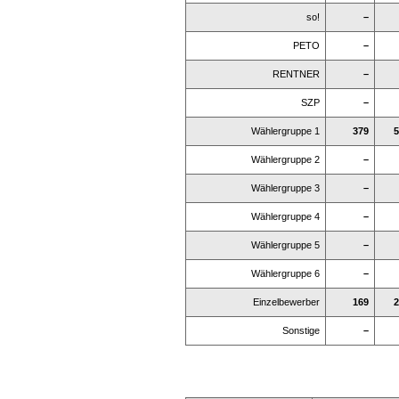
so!
–
PETO
–
RENTNER
–
SZP
–
Wählergruppe 1
379
5
Wählergruppe 2
–
Wählergruppe 3
–
Wählergruppe 4
–
Wählergruppe 5
–
Wählergruppe 6
–
Einzelbewerber
169
2
Sonstige
–