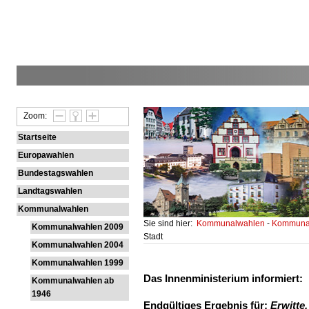
Zoom:
Startseite
Europawahlen
Bundestagswahlen
Landtagswahlen
Kommunalwahlen
Sie sind hier:
Kommunalwahlen
-
Kommunal
Kommunalwahlen 2009
Stadt
Kommunalwahlen 2004
Kommunalwahlen 1999
Das Innenministerium informiert:
Kommunalwahlen ab
1946
Endgültiges Ergebnis für:
Erwitte,