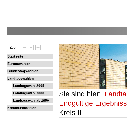
Zoom:
Startseite
Europawahlen
Bundestagswahlen
Landtagswahlen
Landtagswahl 2005
Sie sind hier:
Landt
Landtagswahl 2000
Landtagswahl ab 1950
Endgültige Ergebnis
Kommunalwahlen
Kreis II