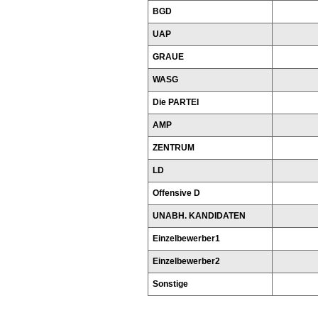
BGD
UAP
GRAUE
WASG
Die PARTEI
AMP
ZENTRUM
LD
Offensive D
UNABH. KANDIDATEN
Einzelbewerber1
Einzelbewerber2
Sonstige