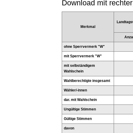
Download mit rechter
Landtags
Merkmal
Anza
ohne Sperrvermerk "W"
mit Sperrvermerk "W"
mit selbständigem
Wahlschein
Wahlberechtigte insgesamt
Wähler/-innen
dar. mit Wahlschein
Ungültige Stimmen
Gültige Stimmen
davon