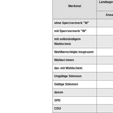
Landtags
Merkmal
Anza
ohne Sperrvermerk "W"
mit Sperrvermerk "W"
mit selbständigem
Wahlschein
Wahlberechtigte insgesamt
Wähler/-innen
dar. mit Wahlschein
Ungültige Stimmen
Gültige Stimmen
davon
SPD
CDU