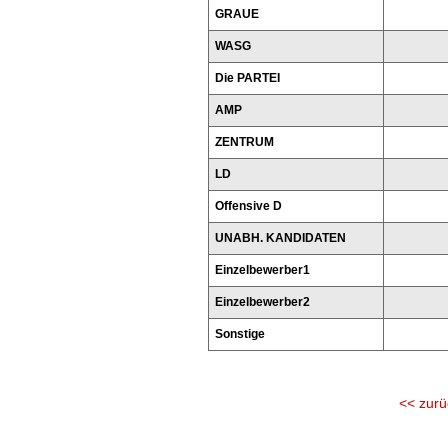
GRAUE
WASG
Die PARTEI
AMP
ZENTRUM
LD
Offensive D
UNABH. KANDIDATEN
Einzelbewerber1
Einzelbewerber2
Sonstige
<< zurü