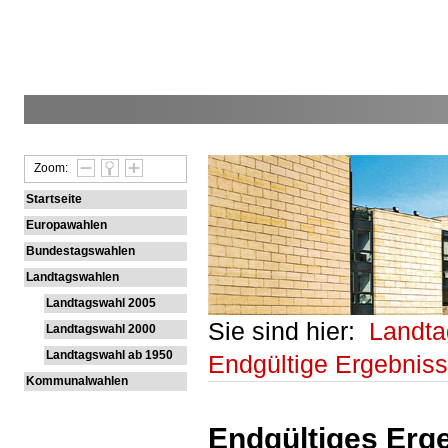
Zoom:
Startseite
Europawahlen
Bundestagswahlen
Landtagswahlen
Landtagswahl 2005
Sie sind hier:
Landt
Landtagswahl 2000
Landtagswahl ab 1950
Endgültige Ergebnis
Kommunalwahlen
Endgültiges Erge