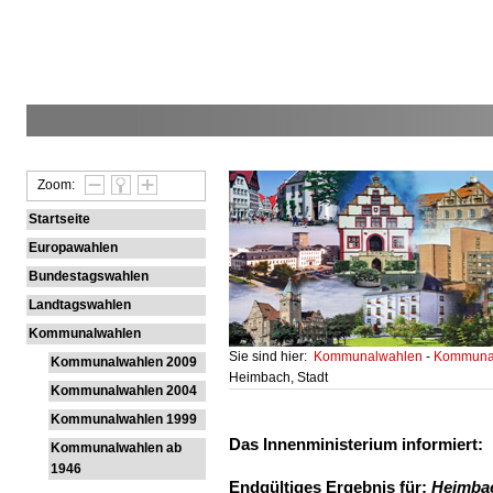
Zoom:
Startseite
Europawahlen
Bundestagswahlen
Landtagswahlen
Kommunalwahlen
Sie sind hier:
Kommunalwahlen
-
Kommunal
Kommunalwahlen 2009
Heimbach, Stadt
Kommunalwahlen 2004
Kommunalwahlen 1999
Das Innenministerium informiert:
Kommunalwahlen ab
1946
Endgültiges Ergebnis für:
Heimbac