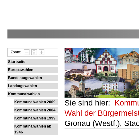
Zoom:
Startseite
Europawahlen
Bundestagswahlen
Landtagswahlen
Kommunalwahlen
Sie sind hier:
Kommu
Kommunalwahlen 2009
Kommunalwahlen 2004
Wahl der Bürgermeis
Kommunalwahlen 1999
Gronau (Westf.), Stad
Kommunalwahlen ab
1946