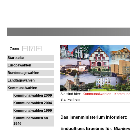
Zoom:
Startseite
Europawahlen
Bundestagswahlen
Landtagswahlen
Kommunalwahlen
Sie sind hier:
Kommunalwahlen
-
Kommunal
Kommunalwahlen 2009
Blankenheim
Kommunalwahlen 2004
Kommunalwahlen 1999
Das Innenministerium informiert:
Kommunalwahlen ab
1946
Endgültiges Ergebnis für:
Blanke