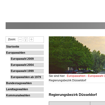
Zoom:
Startseite
Europawahlen
Europawahl 2009
Europawahl 2004
Europawahl 1999
Sie sind hier:
Europawahlen
-
Europawahl
Europawahlen ab 1979
Regierungsbezirk Düsseldorf
Bundestagswahlen
Landtagswahlen
Regierungsbezirk Düsseldorf
Kommunalwahlen