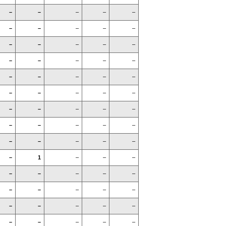
–
–
–
–
–
–
–
–
–
–
–
–
–
–
–
–
–
–
–
–
–
–
–
–
–
–
–
–
–
–
–
–
–
–
–
–
–
–
–
–
–
–
–
–
–
–
1
–
–
–
–
–
–
–
–
–
–
–
–
–
–
–
–
–
–
–
–
–
–
–