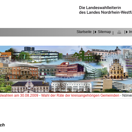
Startseite
|
Sitemap
|
I
|
wahlen am 30.08.2009
-
Wahl der Räte der kreisangehörigen Gemeinden
- Nörv
ich