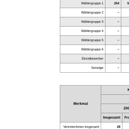
Wählergruppe 1
254
5
Wählergruppe 2
–
Wählergruppe 3
–
Wählergruppe 4
–
Wählergruppe 5
–
Wählergruppe 6
–
Einzelbewerber
–
Sonstige
–
Merkmal
20
Insgesamt
Fr
Vertreter/innen insgesamt
28