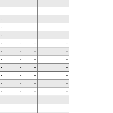
–
–
–
–
–
–
–
–
–
–
–
–
–
–
–
–
–
–
–
–
–
–
–
–
–
–
–
–
–
–
–
–
–
–
–
–
–
–
–
–
–
–
–
–
–
–
–
–
–
–
–
–
–
–
–
–