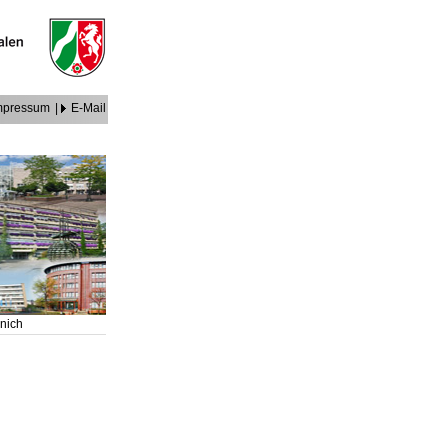
mpressum
|
E-Mail
enich