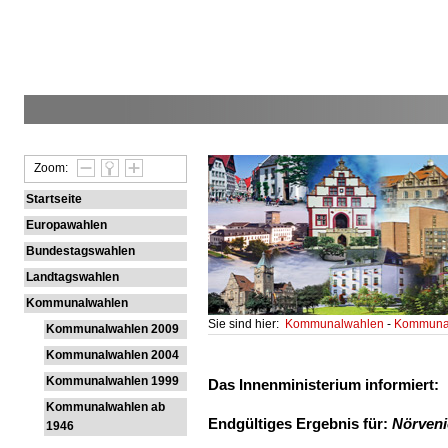
Zoom:
Startseite
Europawahlen
Bundestagswahlen
Landtagswahlen
Kommunalwahlen
Sie sind hier:
Kommunalwahlen
-
Kommunal
Kommunalwahlen 2009
Kommunalwahlen 2004
Kommunalwahlen 1999
Das Innenministerium informiert:
Kommunalwahlen ab
Endgültiges Ergebnis für:
Nörven
1946