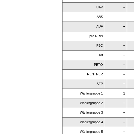
UAP
–
ABS
–
AUF
–
pro NRW
–
PBC
–
so!
–
PETO
–
RENTNER
–
SZP
–
Wählergruppe 1
1
Wählergruppe 2
–
Wählergruppe 3
–
Wählergruppe 4
–
Wählergruppe 5
–